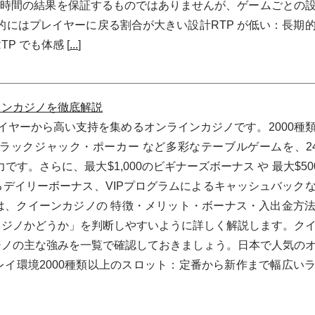
。短時間の結果を保証するものではありませんが、ゲームごとの
的にはプレイヤーに戻る割合が大きい設計RTP が低い：長期
P でも体感 [
...
]
インカジノを徹底解説
イヤーから高い支持を集めるオンラインカジノです。2000種
ックジャック・ポーカー など多彩なテーブルゲームを、24
。さらに、最大$1,000のビギナーズボーナス や 最大$500
デイリーボーナス、VIPプログラムによるキャッシュバック
は、クイーンカジノの 特徴・メリット・ボーナス・入出金方
カジノかどうか」を判断しやすいように詳しく解説します。ク
ジノの主な強みを一覧で確認しておきましょう。日本で人気の
イ環境2000種類以上のスロット：定番から新作まで幅広い